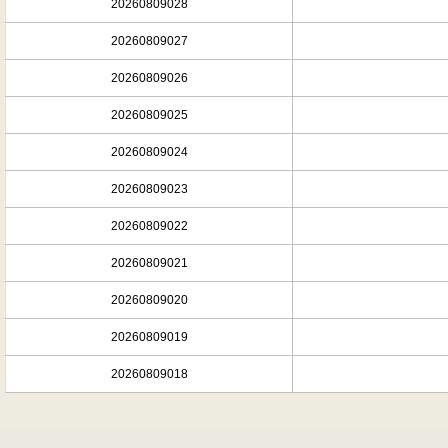
20260809028
20260809027
20260809026
20260809025
20260809024
20260809023
20260809022
20260809021
20260809020
20260809019
20260809018