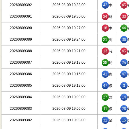
20260809392
2026-08-09 19:33:00
42
45
牛
20260809391
2026-08-09 19:30:00
34
30
鸡
20260809390
2026-08-09 19:27:00
18
44
牛
20260809389
2026-08-09 19:24:00
21
36
狗
20260809388
2026-08-09 19:21:00
13
45
马
20260809387
2026-08-09 19:18:00
38
25
蛇
20260809386
2026-08-09 19:15:00
41
47
虎
20260809385
2026-08-09 19:12:00
47
3
猴
20260809384
2026-08-09 19:09:00
27
14
龙
20260809383
2026-08-09 19:06:00
11
26
猴
20260809382
2026-08-09 19:03:00
31
15
鼠