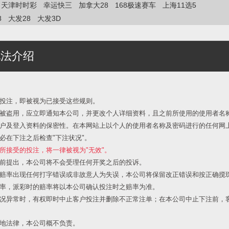
天津时时彩
幸运快三
加拿大28
168极速赛车
上海11选5
8
大发28
大发3D
法介绍
投注，即被视为已接受这些规则。
被盗用，应立即通知本公司，并更改个人详细资料，且之前所使用的使用者名
户及登入资料的保密性。在本网站上以个人的使用者名称及密码进行的任何网
必在下注之后检查"下注状况"。
所接受的投注，将一律被视为"无效"。
前提出，本公司将不会受理任何开奖之后的投诉。
赔率出现任何打字错误或非故意人为失误，本公司将保留改正错误和按正确搅
率，派彩时的赔率将以本公司确认投注时之赔率为准。
况异常时，有权即时中止客户投注并删除不正常注单；在本公司中止下注前，
地法律，本公司概不负责。