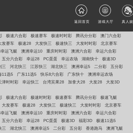
返回首页
游戏大厅
真人
彩
极速六合彩
极速赛车
极速时时彩
腾讯分分彩
澳门六合彩
大发赛车
极速28
大发快三
极速快三
大发时时彩
北京赛车
68幸运飞艇
澳洲幸运10
重庆时时彩
澳洲六合彩
幸运六合彩
五分六合彩
幸运28
PC蛋蛋
幸运农场
湖南快十
极速3D
列三
河北快三
江苏快三
湖北快三
澳洲幸运5
二分彩
五分彩
11选5
广东11选5
快乐8六合彩
广东快十
澳洲幸运农场
天津时时彩
幸运快三
台湾宾果28
加拿大28
大发28
大发3D
彩
极速六合彩
极速时时彩
极速赛车
腾讯分分彩
极速飞艇
大发赛车
极速28
大发快三
极速快三
大发时时彩
北京赛车
68幸运飞艇
澳洲幸运10
重庆时时彩
澳洲六合彩
幸运六合彩
五分六合彩
幸运28
PC蛋蛋
极速3D
福彩3D
极速11选5
快三
湖北快三
澳洲幸运5
二分彩
五分彩
香港跑马
澳洲飞艇