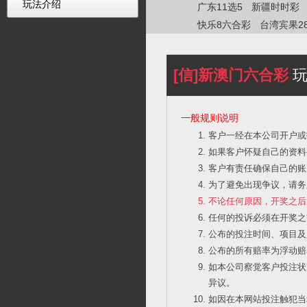
玩法介绍
广东11选5
新疆时时彩
快乐8六合彩
台湾宾果2
[信]新澳门六合彩
玩
一般规则说明
客户一经在本公司开户或
如果客户怀疑自己的资料
客户有责任确保自己的账
为了避免出现争议，请务
不论任何原因，开奖之后
任何的投诉必须在开奖之
公布的投注时间、项目及
公布的所有赔率为浮动赔
如本公司察觉客户投注状
异议。
如因在本网站投注触犯当