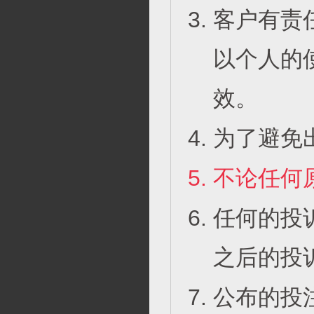
客户有责
以个人的
效。
为了避免
不论任何
任何的投
之后的投
公布的投