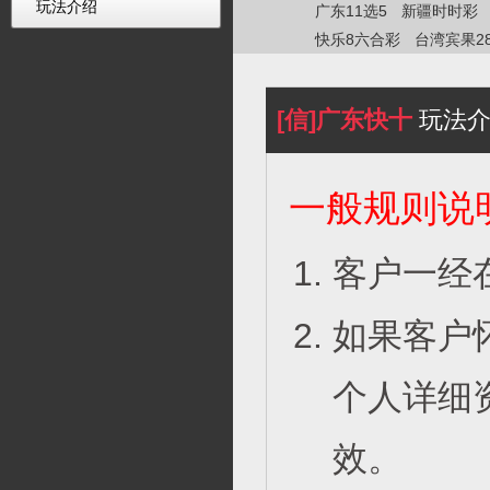
玩法介绍
广东11选5
新疆时时彩
快乐8六合彩
台湾宾果2
[信]广东快十
玩法介
一般规则说
客户一经
如果客户
个人详细
效。