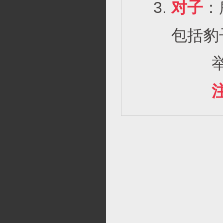
对子
：
包括豹
举例：