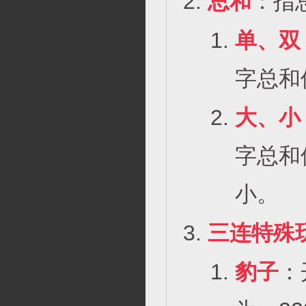
总和
：指
单、双
字总和
大、小
字总和
小。
三连特殊
豹子
：