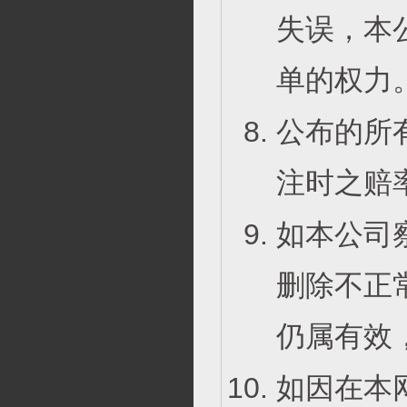
失误，本
单的权力
公布的所
注时之赔
如本公司
删除不正
仍属有效
如因在本