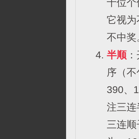
十位个
它视为
不中奖
半顺
：
序（不
390
注三连
三连顺