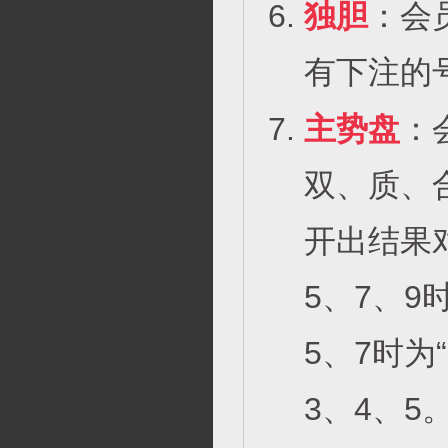
独胆
：会
有下注的
主势盘
：
双、质、
开出结果对
5、7、9
5、7时为
3、4、5