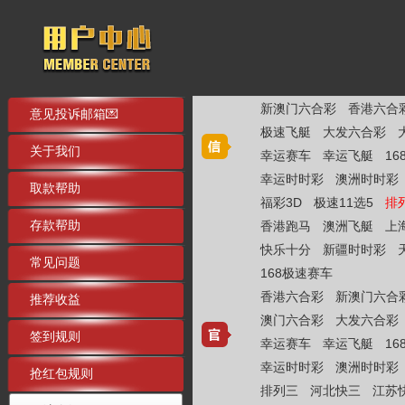
新澳门六合彩
香港六合
意见投诉邮箱💌
极速飞艇
大发六合彩
关于我们
幸运赛车
幸运飞艇
1
幸运时时彩
澳洲时时彩
取款帮助
福彩3D
极速11选5
排
存款帮助
香港跑马
澳洲飞艇
上海
快乐十分
新疆时时彩
常见问题
168极速赛车
香港六合彩
新澳门六合
推荐收益
澳门六合彩
大发六合彩
签到规则
幸运赛车
幸运飞艇
1
幸运时时彩
澳洲时时彩
抢红包规则
排列三
河北快三
江苏