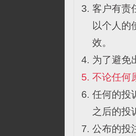
客户有责
以个人的
效。
为了避免
不论任何
任何的投
之后的投
公布的投