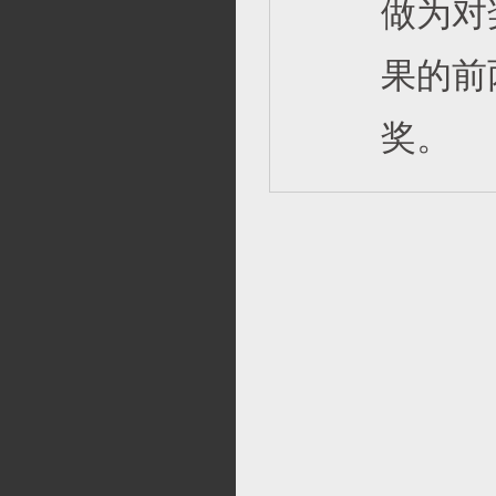
做为对
果的前
奖。