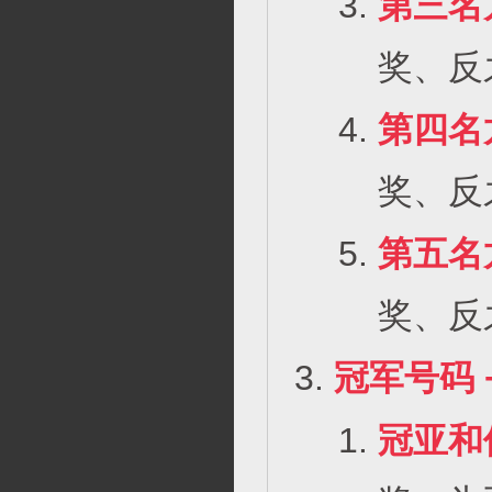
第三名
奖、反
第四名
奖、反
第五名
奖、反
冠军号码 
冠亚和